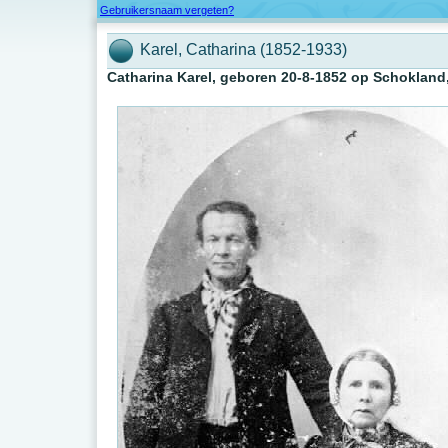
Gebruikersnaam vergeten?
Karel, Catharina (1852-1933)
Catharina Karel, geboren 20-8-1852 op Schokla