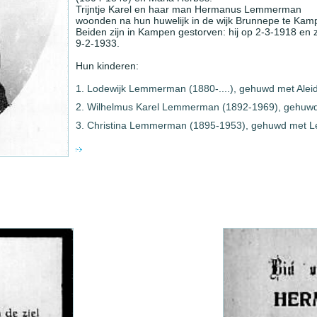
Trijntje Karel en haar man Hermanus Lemmerman
woonden na hun huwelijk in de wijk Brunnepe te Kam
Beiden zijn in Kampen gestorven: hij op 2-3-1918 en z
9-2-1933.
Hun kinderen:
Lodewijk Lemmerman (1880-....), gehuwd met Alei
Wilhelmus Karel Lemmerman (1892-1969), gehuwd 
Christina Lemmerman (1895-1953), gehuwd met Le