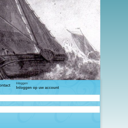
Inloggen
ontact
Inloggen op uw account