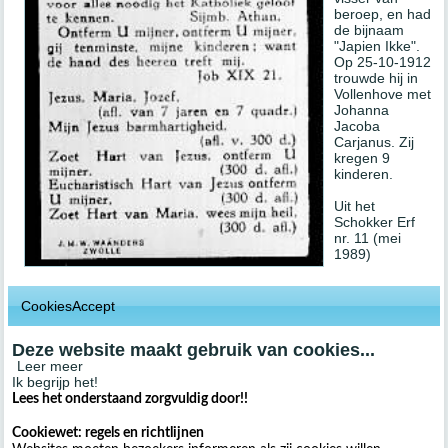
beroep, en had
de bijnaam
"Japien Ikke".
Op 25-10-1912
trouwde hij in
Vollenhove met
Johanna
Jacoba
Carjanus. Zij
kregen 9
kinderen.
Uit het
Schokker Erf
nr. 11 (mei
1989)
CookiesAccept
Deze website maakt gebruik van cookies...
Leer meer
Ik begrijp het!
Lees het onderstaand zorgvuldig door!!
Cookiewet: regels en richtlijnen