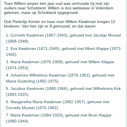
Toen Willem amper één jaar oud was verhuisde hij met zijn
ouders naar Schokland. Willem is dus weliswaar in Volendam
geboren, maar op Schokland opgegroeid.
Ook Pietertje Konter en haar man Willem Kwakman kregen 12
kinderen. Van hen zijn er 8 getrouwd, en dat waren:
Cornelis Kwakman (1867-1942), gehuwd met Jacobje Mossel
(1868-1948).
Eva Kwakman (1871-1945), gehuwd met Albert Klappe (1873-
1945).
Maria Kwakman (1876-1908), gehuwd met Willem Klappe
(1874-1953).
Johannes Wilhelmus Kwakman (1878-1952), gehuwd met
Maria Ouderling (1882-1975).
Jacobus Kwakman (1880-1966), gehuwd met Wilhelmina Kok
(1883-1925).
Margaretha Maria Kwakman (1882-1957), gehuwd met
Cornelis Mossel (1876-1962).
Maria Kwakman (1884-1920), gehuwd met Bruin Klappe
(1880-1944).