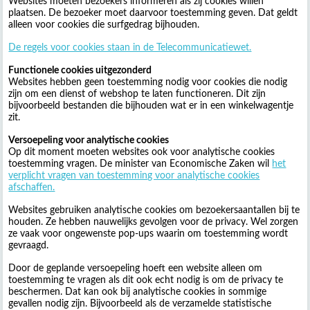
Websites moeten bezoekers informeren als zij cookies willen
plaatsen. De bezoeker moet daarvoor toestemming geven. Dat geldt
alleen voor cookies die surfgedrag bijhouden.
De regels voor cookies staan in de Telecommunicatiewet.
Functionele cookies uitgezonderd
Websites hebben geen toestemming nodig voor cookies die nodig
zijn om een dienst of webshop te laten functioneren. Dit zijn
bijvoorbeeld bestanden die bijhouden wat er in een winkelwagentje
zit.
Versoepeling voor analytische cookies
Op dit moment moeten websites ook voor analytische cookies
toestemming vragen. De minister van Economische Zaken wil
het
verplicht vragen van toestemming voor analytische cookies
afschaffen.
Websites gebruiken analytische cookies om bezoekersaantallen bij te
houden. Ze hebben nauwelijks gevolgen voor de privacy. Wel zorgen
ze vaak voor ongewenste pop-ups waarin om toestemming wordt
gevraagd.
Door de geplande versoepeling hoeft een website alleen om
toestemming te vragen als dit ook echt nodig is om de privacy te
beschermen. Dat kan ook bij analytische cookies in sommige
gevallen nodig zijn. Bijvoorbeeld als de verzamelde statistische