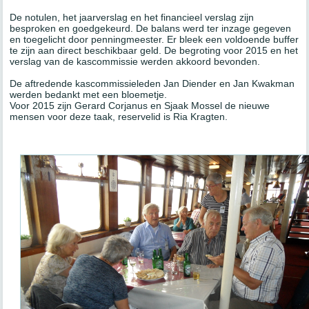
De notulen, het jaarverslag en het financieel verslag zijn
besproken en goedgekeurd. De balans werd ter inzage gegeven
en toegelicht door penningmeester. Er bleek een voldoende buffer
te zijn aan direct beschikbaar geld. De begroting voor 2015 en het
verslag van de kascommissie werden akkoord bevonden.
De aftredende kascommissieleden Jan Diender en Jan Kwakman
werden bedankt met een bloemetje.
Voor 2015 zijn Gerard Corjanus en Sjaak Mossel de nieuwe
mensen voor deze taak, reservelid is Ria Kragten.