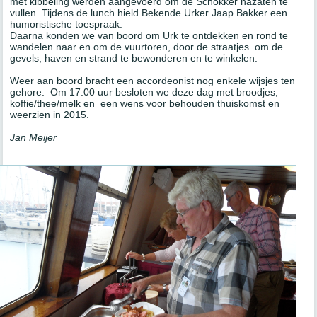
met kibbeling werden aangevoerd om de Schokker nazaten te
vullen. Tijdens de lunch hield Bekende Urker Jaap Bakker een
humoristische toespraak.
Daarna konden we van boord om Urk te ontdekken en rond te
wandelen naar en om de vuurtoren, door de straatjes om de
gevels, haven en strand te bewonderen en te winkelen.
Weer aan boord bracht een accordeonist nog enkele wijsjes ten
gehore. Om 17.00 uur besloten we deze dag met broodjes,
koffie/thee/melk en een wens voor behouden thuiskomst en
weerzien in 2015.
Jan Meijer