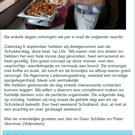
Na enkele dagen ontvingen we per e-mail de volgende reactie:
Zaterdag 6 september hebben wij deelgenomen aan de
Schokkerdag, deze keer ‘op Urk’. Wij waren met ons drieën en
hebben het een hele mooie dag gevonden, heel verrassend en
heel gezellig. Een goed concept op deze manier, met een
vaartochtje, wandelingetje en vermaak aan boord. De ontvangst
met koffie en koek, de lunch en de broodjes na afloop waren goed
verzorgd. De Algemene Ledenvergadering, meestal een ernstige
aangelegenheid, bleek ook vermakelijk.
We hebben gedurende de dag enkele interessante contacten
kunnen leggen. Wij willen u daarom een compliment maken en
hartelijk danken voor de perfecte organisatie. De volgende dag,
op zondag, hebben wij nog zowat de gehele dag aan en op
Schokland beleefd. Een heel weekend Schokland, dus; al met al
een prachtig en zeer geslaagd weekend.
Met de vriendelijke groeten van Jan en Geer Schilder en Peter
Veerman (Volendam).