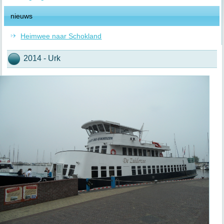
nieuws
Heimwee naar Schokland
2014 - Urk