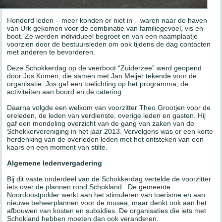
Honderd leden – meer konden er niet in – waren naar de haven
van Urk gekomen voor de combinatie van familiegevoel, vis en
boot. Ze werden individueel begroet en van een naamplaatje
voorzien door de bestuursleden om ook tijdens de dag contacten
met anderen te bevorderen.
Deze Schokkerdag op de veerboot “Zuiderzee” werd geopend
door Jos Komen, die samen met Jan Meijer tekende voor de
organisatie. Jos gaf een toelichting op het programma, de
activiteiten aan boord en de catering.
Daarna volgde een welkom van voorzitter Theo Grootjen voor de
ereleden, de leden van verdienste, overige leden en gasten. Hij
gaf een mondeling overzicht van de gang van zaken van de
Schokkervereniging in het jaar 2013. Vervolgens was er een korte
herdenking van de overleden leden met het ontsteken van een
kaars en een moment van stilte.
Algemene ledenvergadering
Bij dit vaste onderdeel van de Schokkerdag vertelde de voorzitter
iets over de plannen rond Schokland. De gemeente
Noordoostpolder werkt aan het stimuleren van toerisme en aan
nieuwe beheerplannen voor de musea, maar denkt ook aan het
afbouwen van kosten en subsidies. De organisaties die iets met
Schokland hebben moeten dan ook veranderen.