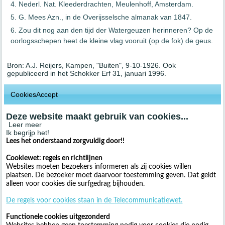
Nederl. Nat. Kleederdrachten, Meulenhoff, Amsterdam.
G. Mees Azn., in de Overijsselsche almanak van 1847.
Zou dit nog aan den tijd der Watergeuzen herinneren? Op de
oorlogsschepen heet de kleine vlag vooruit (op de fok) de geus.
Bron: A.J. Reijers, Kampen, "Buiten", 9-10-1926. Ook
gepubliceerd in het Schokker Erf 31, januari 1996.
CookiesAccept
Deze website maakt gebruik van cookies...
Leer meer
Ik begrijp het!
Lees het onderstaand zorgvuldig door!!
Cookiewet: regels en richtlijnen
Websites moeten bezoekers informeren als zij cookies willen
plaatsen. De bezoeker moet daarvoor toestemming geven. Dat geldt
alleen voor cookies die surfgedrag bijhouden.
De regels voor cookies staan in de Telecommunicatiewet.
Functionele cookies uitgezonderd