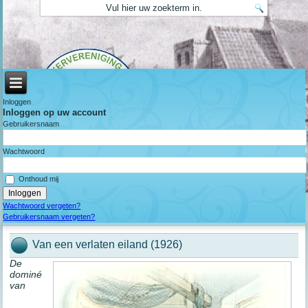
Inloggen
Inloggen op uw account
Gebruikersnaam
Wachtwoord
Onthoud mij
Wachtwoord vergeten?
Gebruikersnaam vergeten?
Van een verlaten eiland (1926)
De
dominé
van