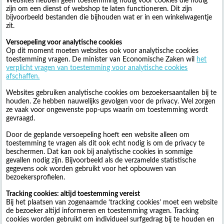
Websites hebben geen toestemming nodig voor cookies die nodig
zijn om een dienst of webshop te laten functioneren. Dit zijn
bijvoorbeeld bestanden die bijhouden wat er in een winkelwagentje
zit.
Versoepeling voor analytische cookies
Op dit moment moeten websites ook voor analytische cookies
toestemming vragen. De minister van Economische Zaken wil
het
verplicht vragen van toestemming voor analytische cookies
afschaffen.
Websites gebruiken analytische cookies om bezoekersaantallen bij te
houden. Ze hebben nauwelijks gevolgen voor de privacy. Wel zorgen
ze vaak voor ongewenste pop-ups waarin om toestemming wordt
gevraagd.
Door de geplande versoepeling hoeft een website alleen om
toestemming te vragen als dit ook echt nodig is om de privacy te
beschermen. Dat kan ook bij analytische cookies in sommige
gevallen nodig zijn. Bijvoorbeeld als de verzamelde statistische
gegevens ook worden gebruikt voor het opbouwen van
bezoekersprofielen.
Tracking cookies: altijd toestemming vereist
Bij het plaatsen van zogenaamde ‘tracking cookies’ moet een website
de bezoeker altijd informeren en toestemming vragen. Tracking
cookies worden gebruikt om individueel surfgedrag bij te houden en