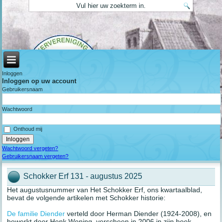
Inloggen
Inloggen op uw account
Gebruikersnaam
Wachtwoord
Onthoud mij
Wachtwoord vergeten?
Gebruikersnaam vergeten?
Schokker Erf 131 - augustus 2025
Het augustusnummer van Het Schokker Erf, ons kwartaalblad,
bevat de volgende artikelen met Schokker historie:
De familie Diender
verteld door Herman Diender (1924-2008), en
bewerkt door Henk Woning, verscheen in 2006 in zijn boek