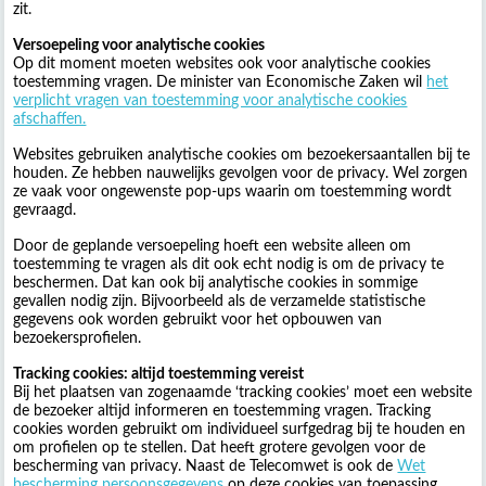
zit.
Versoepeling voor analytische cookies
Op dit moment moeten websites ook voor analytische cookies
toestemming vragen. De minister van Economische Zaken wil
het
verplicht vragen van toestemming voor analytische cookies
afschaffen.
Websites gebruiken analytische cookies om bezoekersaantallen bij te
houden. Ze hebben nauwelijks gevolgen voor de privacy. Wel zorgen
ze vaak voor ongewenste pop-ups waarin om toestemming wordt
gevraagd.
Door de geplande versoepeling hoeft een website alleen om
toestemming te vragen als dit ook echt nodig is om de privacy te
beschermen. Dat kan ook bij analytische cookies in sommige
gevallen nodig zijn. Bijvoorbeeld als de verzamelde statistische
gegevens ook worden gebruikt voor het opbouwen van
bezoekersprofielen.
Tracking cookies: altijd toestemming vereist
Bij het plaatsen van zogenaamde ‘tracking cookies’ moet een website
de bezoeker altijd informeren en toestemming vragen. Tracking
cookies worden gebruikt om individueel surfgedrag bij te houden en
om profielen op te stellen. Dat heeft grotere gevolgen voor de
bescherming van privacy. Naast de Telecomwet is ook de
Wet
bescherming persoonsgegevens
op deze cookies van toepassing.