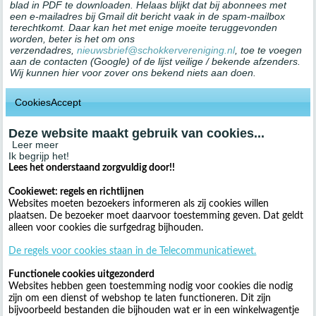
blad in PDF te downloaden. Helaas blijkt dat bij abonnees met
een e-mailadres bij Gmail dit bericht vaak in de spam-mailbox
terechtkomt. Daar kan het met enige moeite teruggevonden
worden, beter is het om ons
verzendadres,
nieuwsbrief@schokkervereniging.nl
, toe te voegen
aan de contacten (Google) of de lijst veilige / bekende afzenders.
Wij kunnen hier voor zover ons bekend niets aan doen.
CookiesAccept
Deze website maakt gebruik van cookies...
Leer meer
Ik begrijp het!
Lees het onderstaand zorgvuldig door!!
Cookiewet: regels en richtlijnen
Websites moeten bezoekers informeren als zij cookies willen
plaatsen. De bezoeker moet daarvoor toestemming geven. Dat geldt
alleen voor cookies die surfgedrag bijhouden.
De regels voor cookies staan in de Telecommunicatiewet.
Functionele cookies uitgezonderd
Websites hebben geen toestemming nodig voor cookies die nodig
zijn om een dienst of webshop te laten functioneren. Dit zijn
bijvoorbeeld bestanden die bijhouden wat er in een winkelwagentje