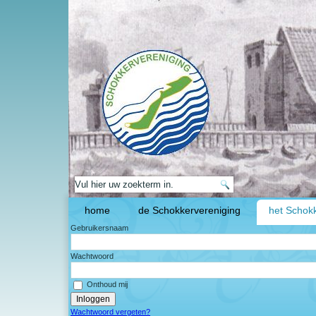
home
de Schokkervereniging
het Schokk
Gebruikersnaam
Wachtwoord
Onthoud mij
Wachtwoord vergeten?