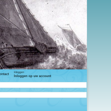
Inloggen
ontact
Inloggen op uw account