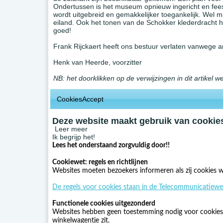
Ondertussen is het museum opnieuw ingericht en feest
wordt uitgebreid en gemakkelijker toegankelijk. Wel 
eiland. Ook het tonen van de Schokker klederdracht 
goed!
Frank Rijckaert heeft ons bestuur verlaten vanwege a
Henk van Heerde, voorzitter
NB: het doorklikken op de verwijzingen in dit artikel w
CookiesAccept
Deze website maakt gebruik van cookies
Leer meer
Ik begrijp het!
Lees het onderstaand zorgvuldig door!!
Cookiewet: regels en richtlijnen
Websites moeten bezoekers informeren als zij cookies w
De regels voor cookies staan in de Telecommunicatiewe
Functionele cookies uitgezonderd
Websites hebben geen toestemming nodig voor cookies di
winkelwagentje zit.