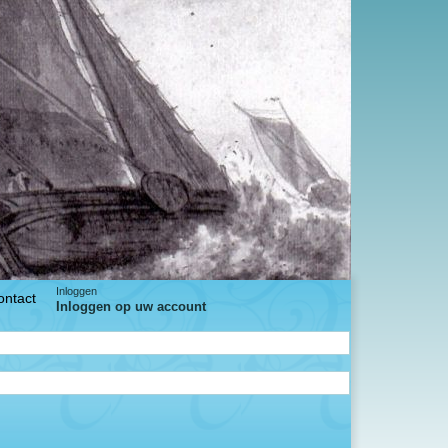
Inloggen
ontact
Inloggen op uw account