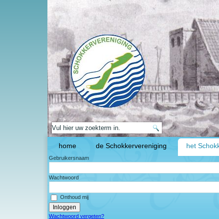
home
de Schokkervereniging
het Schokk
Gebruikersnaam
Wachtwoord
Onthoud mij
Wachtwoord vergeten?