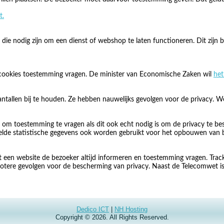
t.
e nodig zijn om een dienst of webshop te laten functioneren. Dit zijn b
cookies toestemming vragen. De minister van Economische Zaken wil
het
ntallen bij te houden. Ze hebben nauwelijks gevolgen voor de privacy.
 om toestemming te vragen als dit ook echt nodig is om de privacy te bes
melde statistische gegevens ook worden gebruikt voor het opbouwen van 
t een website de bezoeker altijd informeren en toestemming vragen. Trac
 grotere gevolgen voor de bescherming van privacy. Naast de Telecomwet 
Dedico ICT
|
NH Hosting
Copyright © 2026. All Rights Reserved.