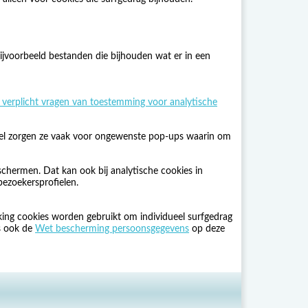
ijvoorbeeld bestanden die bijhouden wat er in een
 verplicht vragen van toestemming voor analytische
 Wel zorgen ze vaak voor ongewenste pop-ups waarin om
chermen. Dat kan ook bij analytische cookies in
bezoekersprofielen.
king cookies worden gebruikt om individueel surfgedrag
is ook de
Wet bescherming persoonsgegevens
op deze